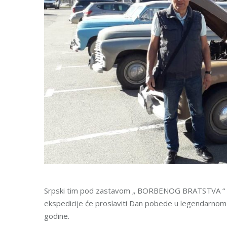
Srpski tim pod zastavom „ BORBENOG BRATSTVA “ uč
ekspedicije će proslaviti Dan pobede u legendarnom g
godine.