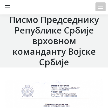
Писмо Председнику
Републике Србије
врховном
команданту Војске
Србије