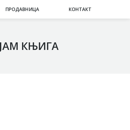
ПРОДАВНИЦА
ПРОДАВНИЦА
КОНТАКТ
КОНТАКТ
АЈАМ КЊИГА