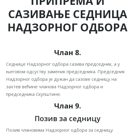
ПРИПРЕМА И
САЗИВАЊЕ СЕДНИЦА
НАДЗОРНОГ ОДБОРА
Члан 8.
Седнице Надзорног одбора сазива председник, а у
његовом одсуству заменик председника. Председник
Надзорног одбора је дужан да сазове седницу на
захтев већине чланова Надзорног одбора и
председника Скупштине.
Члан 9.
Позив за седницу
Позив члановима Надзорног одбора за седницу