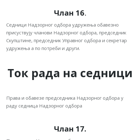
Члан 16
.
Седници Надзорног одбора удружења обавезно
присуствују чланови Надзорног одбора, председник
Скупштине, председник Управног одбора и секретар
удружења а по потреби и други.
Ток рада на
седници
Права и обавезе председника Надзорног одбора у
раду седница Надзорног одбора
Члан 17.