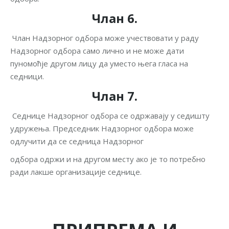
Члан 6.
Члан Надзорног одбора може учествовати у раду
Надзорног одбора само лично и не може дати
пуномоћје другом лицу да уместо њега гласа на
седници.
Члан 7.
Седнице Надзорног одбора се одржавају у седишту
удружења. Председник Надзорног одбора може
одлучити да се седница Надзорног
одбора одржи и на другом месту ако је то потребно
ради лакше организације седнице.