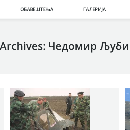
ОБАВЕШТЕЊА
ОБАВЕШТЕЊА
ГАЛЕРИЈА
ГАЛЕРИЈА
Archives:
Чедомир Љуби