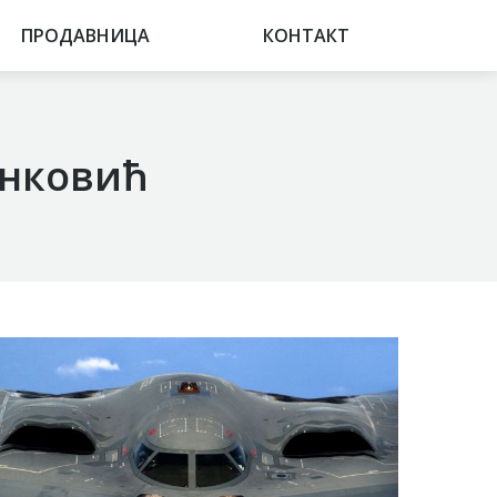
ПРОДАВНИЦА
ПРОДАВНИЦА
КОНТАКТ
КОНТАКТ
нковић