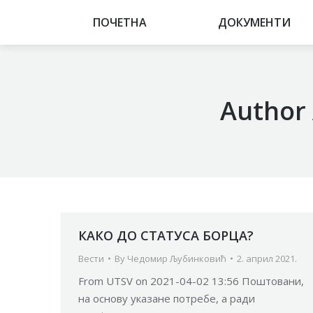
ПОЧЕТНА
ПОЧЕТНА
ДОКУМЕНТИ
ДОКУМЕНТИ
Author 
КАКО ДО СТАТУСА БОРЦА?
Вести
By
Чедомир Љубинковић
2. април 2021.
From UTSV on 2021-04-02 13:56 Поштовани,
на основу указане потребе, а ради