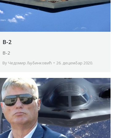
B-2
B-2
By
Чедомир Љубинковић
26. децембар 2020.