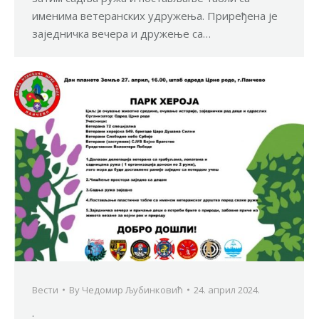
именима ветеранских удружења. Приређена је
заједничка вечера и дружење са…
Вести
By
Чедомир Љубинковић
24. април 2024.
.